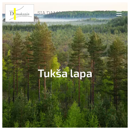
SIA DAMAKSNIS
Tukša lapa